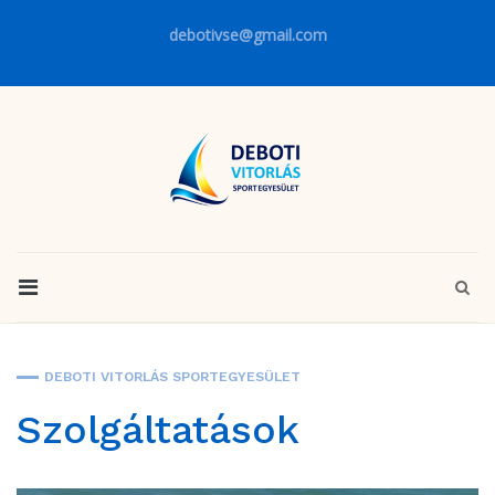
debotivse@gmail.com
DEBOTI VITORLÁS SPORTEGYESÜLET
Szolgáltatások