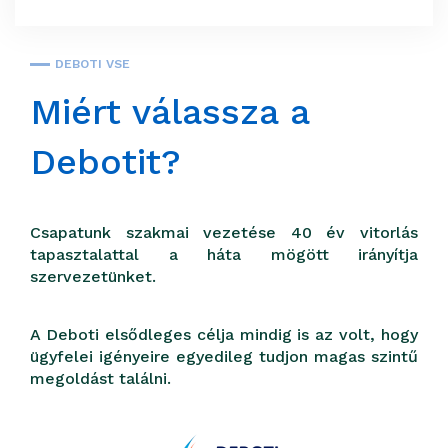
DEBOTI VSE
Miért válassza a
Debotit?
Csapatunk szakmai vezetése 40 év vitorlás
tapasztalattal a háta mögött irányítja
szervezetünket.
A Deboti elsődleges célja mindig is az volt, hogy
ügyfelei igényeire egyedileg tudjon magas szintű
megoldást találni.