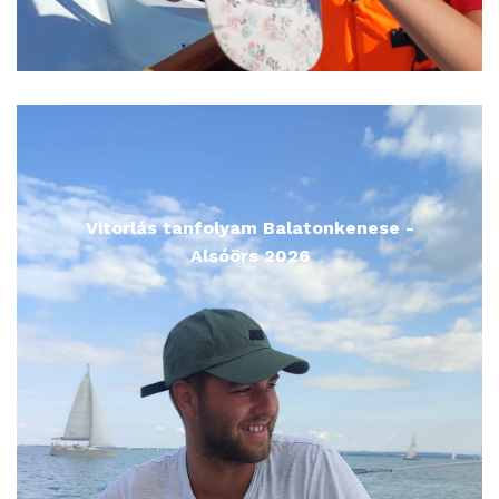
Vitorlás tanfolyam Balatonkenese -
Alsóörs 2026