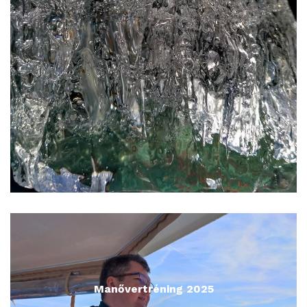
Manővertréning 2025