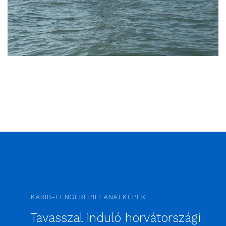
KARIB-TENGERI PILLANATKÉPEK
Tavasszal induló horvátországi