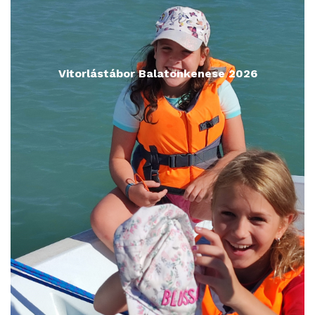
Vitorlástábor Balatonkenese 2026