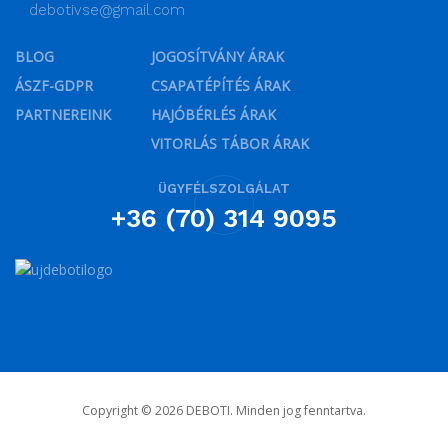
debotivse@gmail.com
BLOG
JOGOSÍTVÁNY ÁRAK
ÁSZF-GDPR
CSAPATÉPÍTÉS ÁRAK
PARTNEREINK
HAJÓBÉRLÉS ÁRAK
VITORLÁS TÁBOR ÁRAK
ÜGYFÉLSZOLGÁLAT
+36 (70) 314 9095
Copyright © 2026 DEBOTI. Minden jog fenntartva.