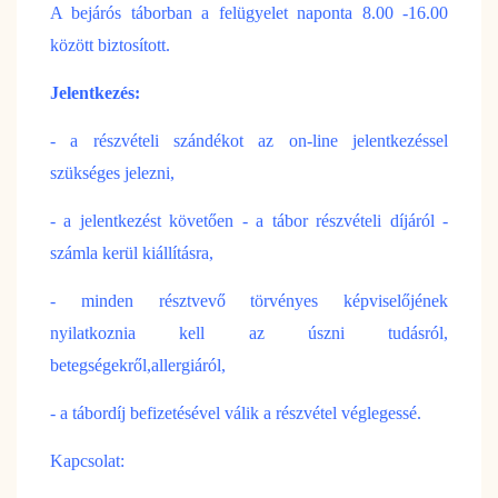
A bejárós táborban a felügyelet naponta 8.00 -16.00
között biztosított.
Jelentkezés:
- a részvételi szándékot az on-line jelentkezéssel
szükséges jelezni,
- a jelentkezést követően - a tábor részvételi díjáról -
számla kerül kiállításra,
- minden résztvevő törvényes képviselőjének
nyilatkoznia kell az úszni tudásról,
betegségekről,allergiáról,
- a tábordíj befizetésével válik a részvétel véglegessé.
Kapcsolat: