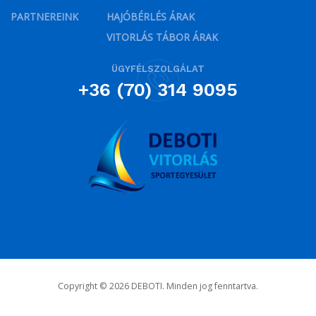
PARTNEREINK
HAJÓBÉRLÉS ÁRAK
VITORLÁS TÁBOR ÁRAK
ÜGYFÉLSZOLGÁLAT
+36 (70) 314 9095
Copyright © 2026 DEBOTI. Minden jog fenntartva.