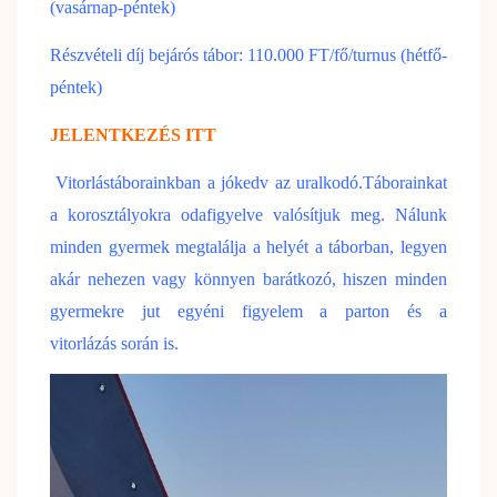
(vasárnap-péntek)
Részvételi díj bejárós tábor: 110.000 FT/fő/turnus (hétfő-
péntek)
JELENTKEZÉS ITT
Vitorlástáborainkban a jókedv az uralkodó.Táborainkat
a korosztályokra odafigyelve valósítjuk meg. Nálunk
minden gyermek megtalálja a helyét a táborban, legyen
akár nehezen vagy könnyen barátkozó, hiszen minden
gyermekre jut egyéni figyelem a parton és a
vitorlázás
során is.