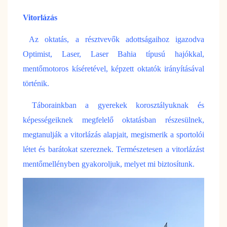
Vitorlázás
Az oktatás, a résztvevők adottságaihoz igazodva
Optimist, Laser, Laser Bahia típusú hajókkal,
mentőmotoros kíséretével, képzett oktatók irányításával
történik.
Táborainkban a gyerekek korosztályuknak és
képességeiknek megfelelő oktatásban részesülnek,
megtanulják a vitorlázás alapjait, megismerik a sportolói
létet és barátokat szereznek. Természetesen a vitorlázást
mentőmellényben gyakoroljuk, melyet mi biztosítunk.