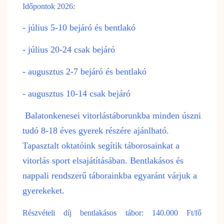
Időpontok 2026:
- július 5-10 bejáró és bentlakó
- július 20-24 csak bejáró
- augusztus 2-7 bejáró és bentlakó
- augusztus 10-14 csak bejáró
Balatonkenesei vitorlástáborunkba minden úszni
tudó 8-18 éves gyerek részére ajánlható.
Tapasztalt oktatóink segítik táborosainkat a
vitorlás sport elsajátításában. Bentlakásos és
nappali rendszerű táborainkba egyaránt várjuk a
gyerekeket.
Részvételi díj bentlakásos tábor: 140.000 Ft/fő