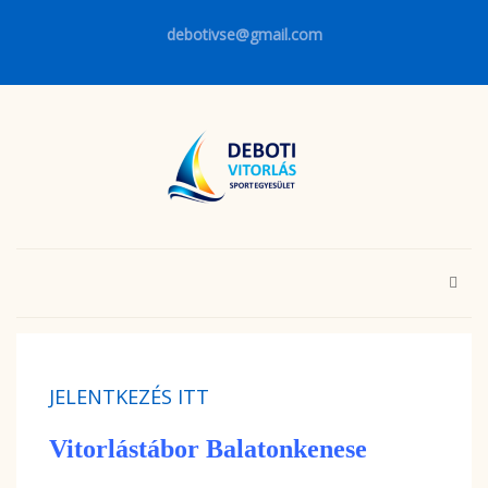
debotivse@gmail.com
JELENTKEZÉS ITT
Vitorlástábor Balatonkenese