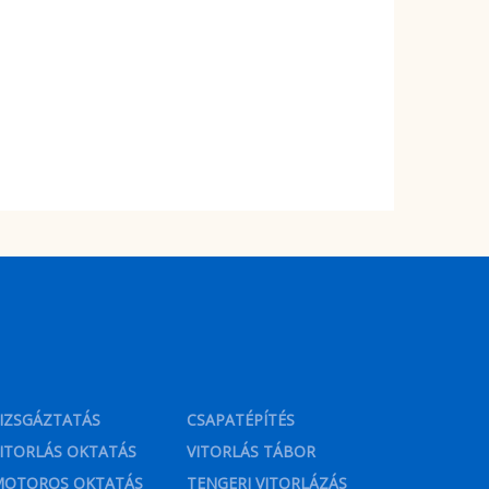
IZSGÁZTATÁS
CSAPATÉPÍTÉS
ITORLÁS OKTATÁS
VITORLÁS TÁBOR
MOTOROS OKTATÁS
TENGERI VITORLÁZÁS