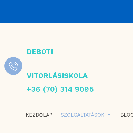
DEBOTI
VITORLÁSISKOLA
+36 (70) 314 9095
KEZDŐLAP
SZOLGÁLTATÁSOK
BLO