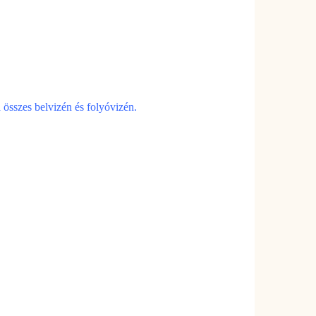
 összes belvizén és folyóvizén.